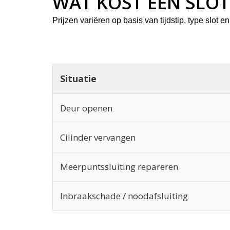
WAT KOST EEN SLO
Prijzen variëren op basis van tijdstip, type slot 
Situatie
Deur openen
Cilinder vervangen
Meerpuntssluiting repareren
Inbraakschade / noodafsluiting