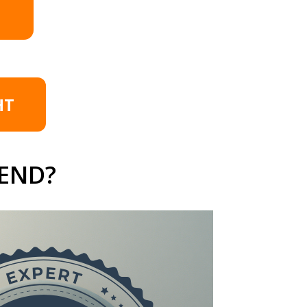
HT
END?