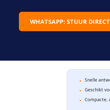
WHATSAPP: STUUR DIRECT
Snelle antw
Geschikt vo
Compacte, d