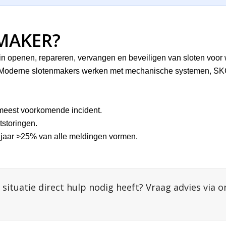
MAKER?
in openen, repareren, vervangen en beveiligen van sloten voor 
 Moderne slotenmakers werken met mechanische systemen, SKG-
 meest voorkomende incident.
tstoringen.
e jaar >25% van alle meldingen vormen.
 situatie direct hulp nodig heeft? Vraag advies via 