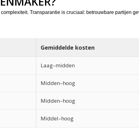
TENMAKER?
en complexiteit. Transparantie is cruciaal: betrouwbare partijen 
Gemiddelde kosten
Laag–midden
Midden–hoog
Midden–hoog
Middel–hoog