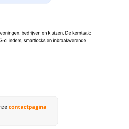
woningen, bedrijven en kluizen. De kerntaak:
cilinders, smartlocks en inbraakwerende
onze
contactpagina
.