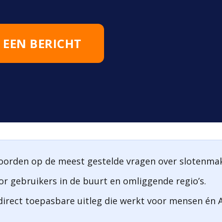
 EEN BERICHT
oorden op de meest gestelde vragen over slotenmak
or gebruikers in de buurt en omliggende regio’s.
irect toepasbare uitleg die werkt voor mensen én 