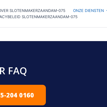
OVER SLOTENMAKERZAANDAM-075
ONZE DIENSTEN
VACYBELEID SLOTENMAKERZAANDAM-075
R FAQ
5-204 0160