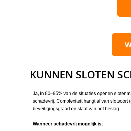
W
KUNNEN SLOTEN SC
Ja, in 80–95% van de situaties openen slotenm
schadevrij. Complexiteit hangt af van slotsoort (
beveiligingsgraad en staat van het beslag.
Wanneer schadevrij mogelijk is: