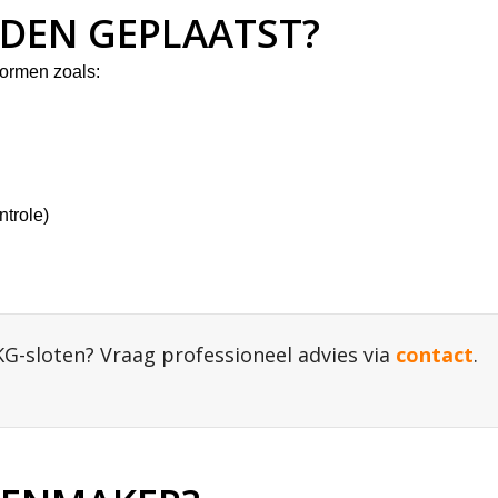
DEN GEPLAATST?
ormen zoals:
trole)
KG-sloten? Vraag professioneel advies via
contact
.