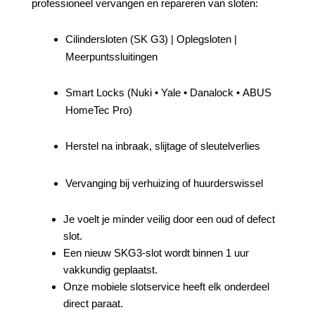
professioneel vervangen en repareren van sloten:
Cilindersloten (SK G3) | Oplegsloten |
Meerpuntssluitingen
Smart Locks (Nuki • Yale • Danalock • ABUS
HomeTec Pro)
Herstel na inbraak, slijtage of sleutelverlies
Vervanging bij verhuizing of huurderswissel
Je voelt je minder veilig door een oud of defect
slot.
Een nieuw SKG3-slot wordt binnen 1 uur
vakkundig geplaatst.
Onze mobiele slotservice heeft elk onderdeel
direct paraat.