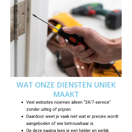
WAT ONZE DIENSTEN UNIEK
MAAKT
Veel websites noemen alleen “24/7-service”
zonder uitleg of prijzen.
Daardoor weet je vaak niet wat er precies wordt
aangeboden of wie betrouwbaar is.
Op deze pagina lees je een helder en eerlijk