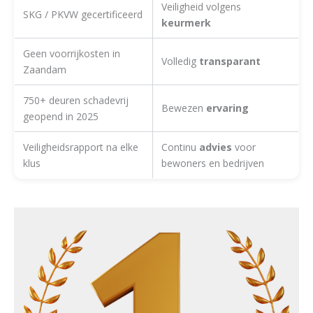
Veiligheid volgens
SKG / PKVW gecertificeerd
keurmerk
Geen voorrijkosten in
Volledig
transparant
Zaandam
750+ deuren schadevrij
Bewezen
ervaring
geopend in 2025
Veiligheidsrapport na elke
Continu
advies
voor
klus
bewoners en bedrijven