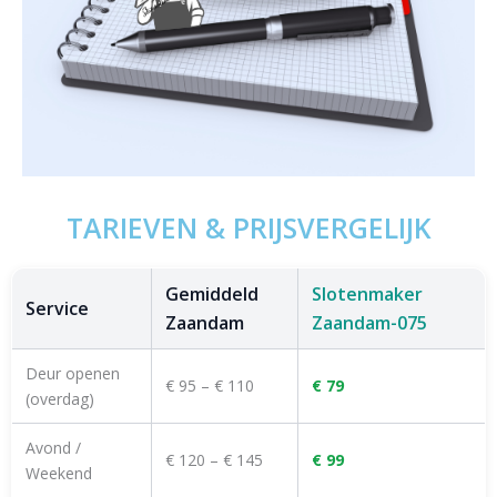
TARIEVEN & PRIJSVERGELIJK
Gemiddeld
Slotenmaker
Service
Zaandam
Zaandam-075
Deur openen
€ 95 – € 110
€ 79
(overdag)
Avond /
€ 120 – € 145
€ 99
Weekend