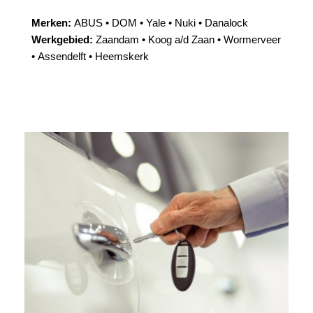
Merken:
ABUS • DOM • Yale • Nuki • Danalock
Werkgebied:
Zaandam • Koog a/d Zaan • Wormerveer
• Assendelft • Heemskerk