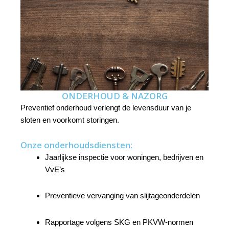
ONDERHOUD & NAZORG
Preventief onderhoud verlengt de levensduur van je
sloten en voorkomt storingen.
Onze onderhoudsdiensten:
Jaarlijkse inspectie voor woningen, bedrijven en
VvE’s
Preventieve vervanging van slijtageonderdelen
Rapportage volgens SKG en PKVW-normen