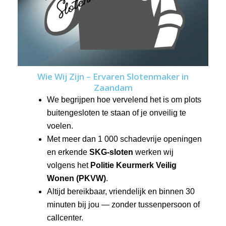
Wie Wij Zijn – Ervaren Slotenmaker in
Zaandam
We begrijpen hoe vervelend het is om plots
buitengesloten te staan of je onveilig te
voelen.
Met meer dan 1 000 schadevrije openingen
en erkende
SKG-sloten
werken wij
volgens het
Politie Keurmerk Veilig
Wonen (PKVW)
.
Altijd bereikbaar, vriendelijk en binnen 30
minuten bij jou — zonder tussenpersoon of
callcenter.